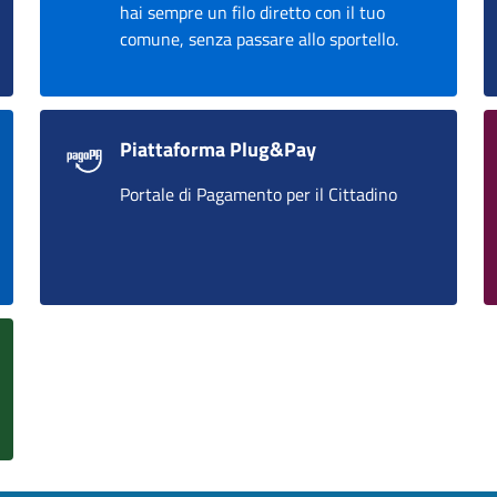
hai sempre un filo diretto con il tuo
comune, senza passare allo sportello.
Piattaforma Plug&Pay
Portale di Pagamento per il Cittadino