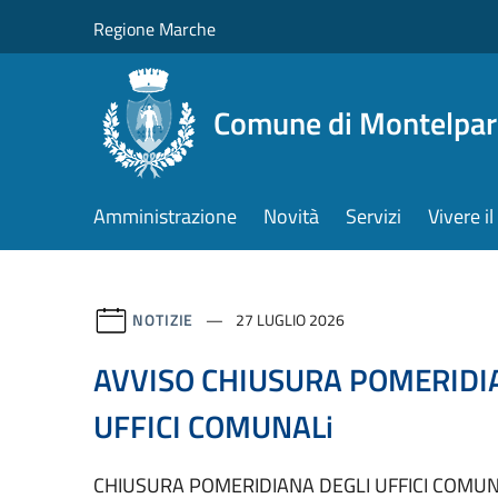
Salta al contenuto principale
Regione Marche
Comune di Montelpa
Amministrazione
Novità
Servizi
Vivere 
NOTIZIE
27 LUGLIO 2026
AVVISO CHIUSURA POMERIDI
UFFICI COMUNALi
CHIUSURA POMERIDIANA DEGLI UFFICI COMUN