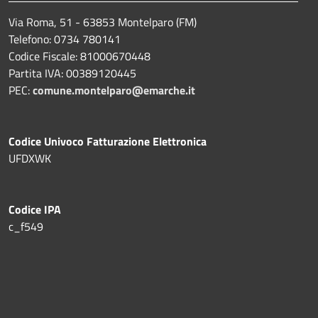
Via Roma, 51 - 63853 Montelparo (FM)
Telefono: 0734 780141
Codice Fiscale: 81000670448
Partita IVA: 00389120445
PEC:
comune.montelparo@emarche.it
Codice Univoco Fatturazione Elettronica
UFDXWK
Codice IPA
c_f549