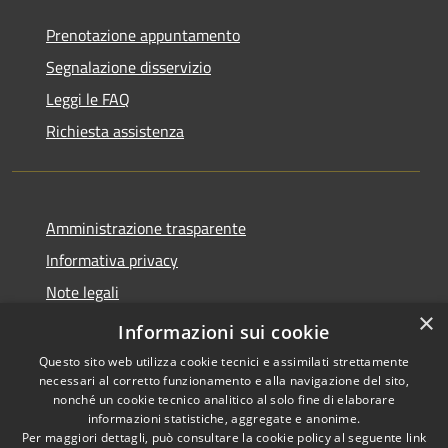
Prenotazione appuntamento
Segnalazione disservizio
Leggi le FAQ
Richiesta assistenza
Amministrazione trasparente
Informativa privacy
Note legali
×
Dichiarazione di accessibilità
Informazioni sui cookie
Questo sito web utilizza cookie tecnici e assimilati strettamente
necessari al corretto funzionamento e alla navigazione del sito,
nonché un cookie tecnico analitico al solo fine di elaborare
informazioni statistiche, aggregate e anonime.
RSS
Copyright © 2026 • Comune di
Per maggiori dettagli, può consultare la cookie policy al seguente
link