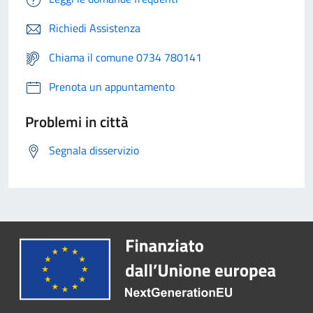
Richiedi Assistenza
Chiama il comune 0734 780141
Prenota un appuntamento
Problemi in città
Segnala disservizio