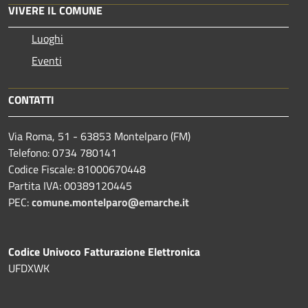
VIVERE IL COMUNE
Luoghi
Eventi
CONTATTI
Via Roma, 51 - 63853 Montelparo (FM)
Telefono: 0734 780141
Codice Fiscale: 81000670448
Partita IVA: 00389120445
PEC:
comune.montelparo@emarche.it
Codice Univoco Fatturazione Elettronica
UFDXWK