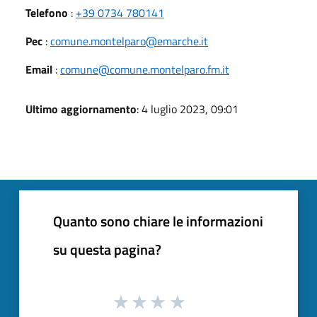
Telefono
:
+39 0734 780141
Pec
:
comune.montelparo@emarche.it
Email
:
comune@comune.montelparo.fm.it
Ultimo aggiornamento
: 4 luglio 2023, 09:01
Quanto sono chiare le informazioni
su questa pagina?